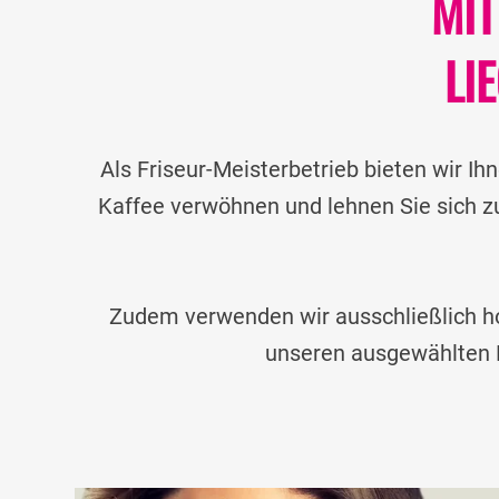
MIT
LI
Als Friseur-Meisterbetrieb bieten wir I
Kaffee verwöhnen und lehnen Sie sich zu
Zudem verwenden wir ausschließlich ho
unseren ausgewählten P