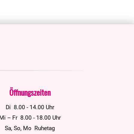
Öffnungszeiten
Di 8.00 - 14.00 Uhr
Mi – Fr 8.00 - 18.00 Uhr
Sa, So, Mo Ruhetag