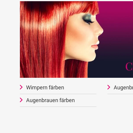
Wimpern färben
Augenb
Augenbrauen färben