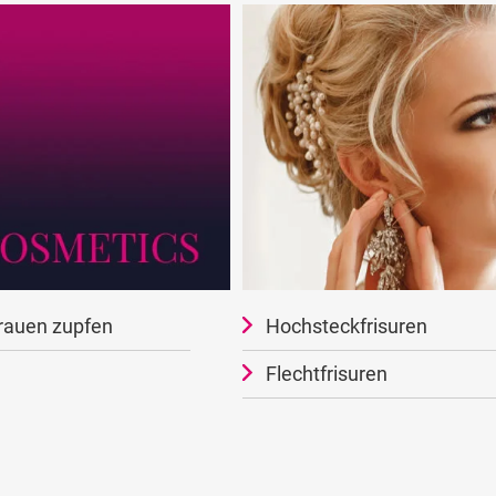
rauen zupfen
Hochsteckfrisuren
Flechtfrisuren