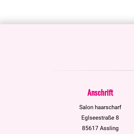
Anschrift
Salon haarscharf
Eglseestraße 8
85617 Assling