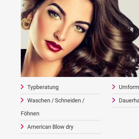
Typberatung
Umform
Waschen / Schneiden /
Dauerha
Föhnen
American Blow dry