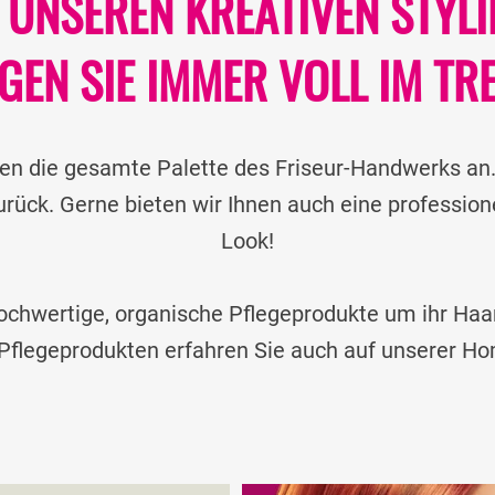
 UNSEREN KREATIVEN STYL
EGEN SIE IMMER VOLL IM TR
hnen die gesamte Palette des Friseur-Handwerks an.
rück. Gerne bieten wir Ihnen auch eine professione
Look!
chwertige, organische Pflegeprodukte um ihr Haar 
flegeprodukten erfahren Sie auch auf unserer H